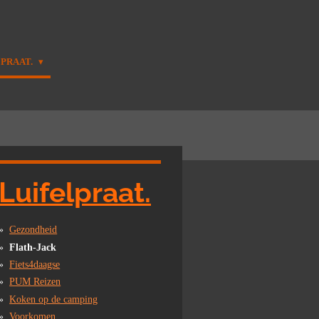
LPRAAT.
Luifelpraat.
Gezondheid
Flath-Jack
Fiets4daagse
PUM Reizen
Koken op de camping
Voorkomen