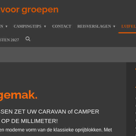
voor groepen
EN
CAMPINGTIPS
CONTACT
REISVERSLAGEN
LUIFE
STEN 2027
 gemak.
SEN ZET UW CARAVAN of CAMPER
OP DE MILLIMETER!
een moderne vorm van de klassieke oprijblokken. Met